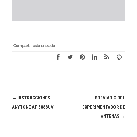
Compartir esta entrada
Navegación
←
INSTRUCCIONES
BREVIARIO DEL
de
ANYTONE AT-5888UV
EXPERIMENTADOR DE
entradas
ANTENAS
→